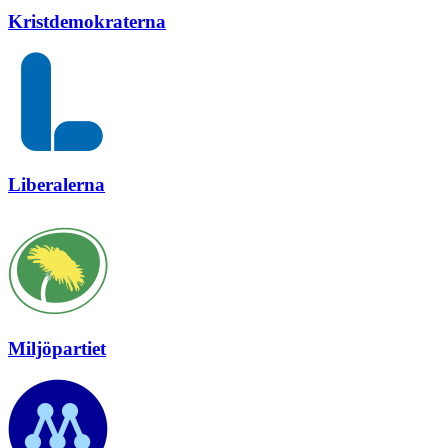
Kristdemokraterna
Liberalerna
Miljöpartiet